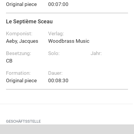
Original piece
00:07:00
Le Septième Sceau
Komponist:
Verlag:
Aeby, Jacques
Woodbrass Music
Besetzung:
Solo:
Jahr:
CB
Formation:
Dauer:
Original piece
00:08:30
GESCHÄFTSSTELLE
Orari di apertura del segretariato: