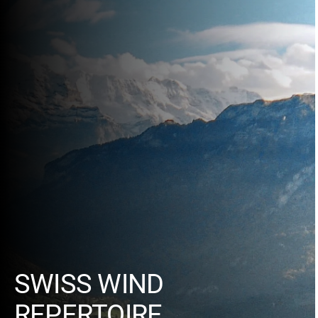
SWISS WIND
REPERTOIRE