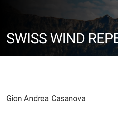
SWISS WIND REP
Gion Andrea
Casanova