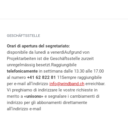
GESCHÄFTSSTELLE
Orari di apertura del segretariato:
disponibile da lunedì a venerdì
Aufgrund von
Projektarbeiten ist die Geschäftsstelle zurzeit
unregelmässig besetzt.
Raggiungibile
telefonicamente
in settimana dalle 13.30 alle 17.00
al numero
+41 62 822 81
11Sempre raggiungibile
per e-mail all’indirizzo
info@windband.ch
erreichbar.
Vi preghiamo di indirizzare le vostre richieste in
merito a
«unisono»
e segnalare i cambiamenti di
indirizzo per gli abbonamenti direttamente
all’indirizzo e-mail