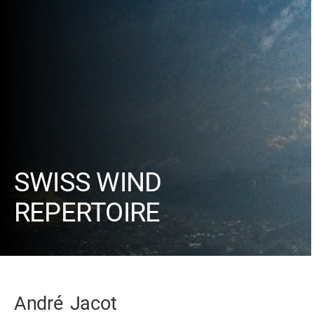
SWISS WIND
REPERTOIRE
André
Jacot