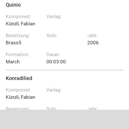
Quinio
Komponist:
Verlag:
Künzli, Fabian
Besetzung:
Solo:
Jahr:
Brass5
2006
Formation:
Dauer:
March
00:03:00
Konradilied
Komponist:
Verlag:
Künzli, Fabian
Besetzung:
Solo:
Jahr:
Bläser , Chor
2016
Formation:
Dauer: