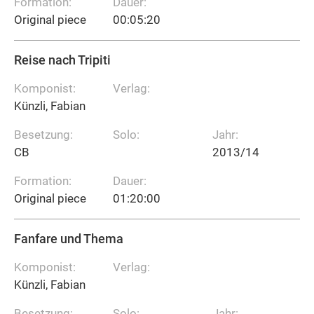
Formation:
Dauer:
Original piece
00:05:20
Reise nach Tripiti
Komponist:
Verlag:
Künzli, Fabian
Besetzung:
Solo:
Jahr:
CB
2013/14
Formation:
Dauer:
Original piece
01:20:00
Fanfare und Thema
Komponist:
Verlag:
Künzli, Fabian
Besetzung:
Solo:
Jahr: