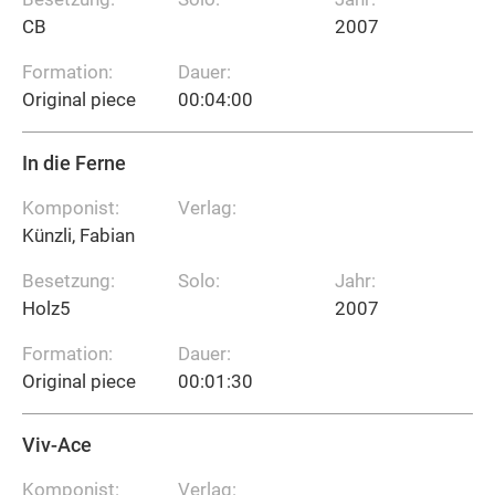
CB
2007
Formation:
Dauer:
Original piece
00:04:00
In die Ferne
Komponist:
Verlag:
Künzli, Fabian
Besetzung:
Solo:
Jahr:
Holz5
2007
Formation:
Dauer:
Original piece
00:01:30
Viv-Ace
Komponist:
Verlag: