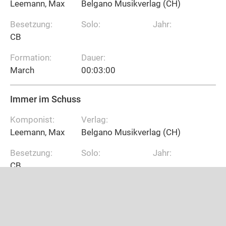
Leemann, Max
Belgano Musikverlag (CH)
Besetzung:
Solo:
Jahr:
CB
Formation:
Dauer:
March
00:03:00
Immer im Schuss
Komponist:
Verlag:
Leemann, Max
Belgano Musikverlag (CH)
Besetzung:
Solo:
Jahr:
CB
Formation:
Dauer:
March
00:03:00