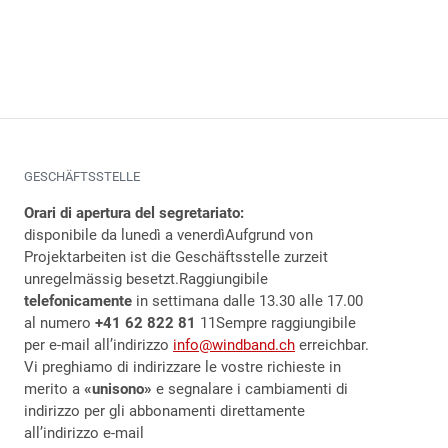
GESCHÄFTSSTELLE
Orari di apertura del segretariato:
disponibile da lunedì a venerdì
Aufgrund von
Projektarbeiten ist die Geschäftsstelle zurzeit
unregelmässig besetzt.
Raggiungibile
telefonicamente
in settimana dalle 13.30 alle 17.00
al numero
+41 62 822 81
11Sempre raggiungibile
per e-mail all’indirizzo
info@windband.ch
erreichbar.
Vi preghiamo di indirizzare le vostre richieste in
merito a
«unisono»
e segnalare i cambiamenti di
indirizzo per gli abbonamenti direttamente
all’indirizzo e-mail