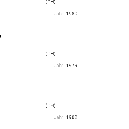
Emil Ruh Musikverlag (CH)
Jahr:
1980
a
Emil Ruh Musikverlag (CH)
Jahr:
1979
0:02:55
Emil Ruh Musikverlag (CH)
Jahr:
1982