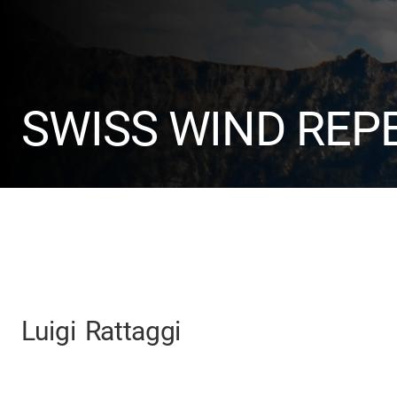
SWISS WIND REP
Luigi
Rattaggi