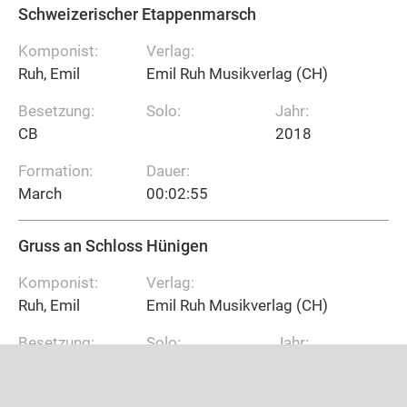
Schweizerischer Etappenmarsch
Komponist:
Verlag:
Ruh, Emil
Emil Ruh Musikverlag (CH)
Besetzung:
Solo:
Jahr:
CB
2018
Formation:
Dauer:
March
00:02:55
Gruss an Schloss Hünigen
Komponist:
Verlag:
Ruh, Emil
Emil Ruh Musikverlag (CH)
Besetzung:
Solo:
Jahr:
CB
1925
Formation:
Dauer: