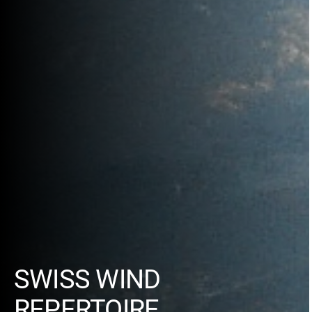
SWISS WIND
REPERTOIRE