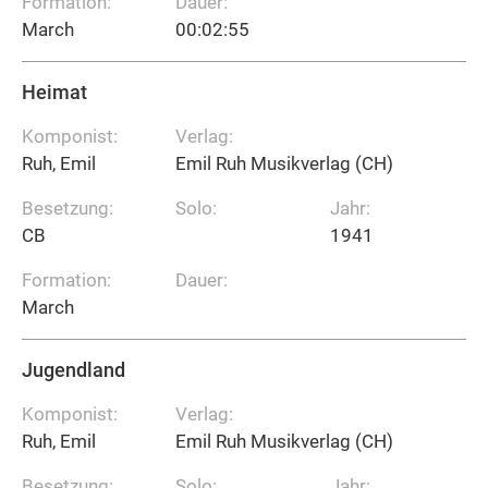
Formation:
Dauer:
March
00:02:55
Heimat
Komponist:
Verlag:
Ruh, Emil
Emil Ruh Musikverlag (CH)
Besetzung:
Solo:
Jahr:
CB
1941
Formation:
Dauer:
March
Jugendland
Komponist:
Verlag:
Ruh, Emil
Emil Ruh Musikverlag (CH)
Besetzung:
Solo:
Jahr: