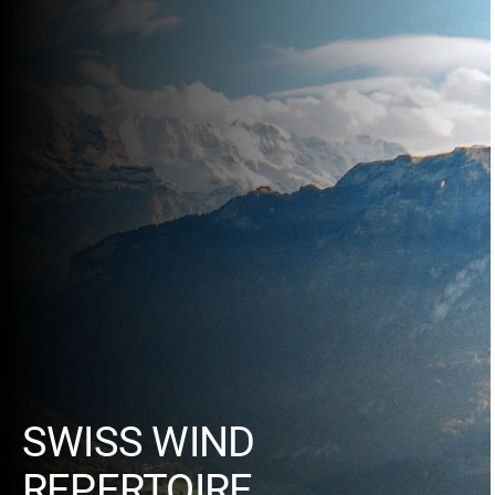
SWISS WIND
REPERTOIRE