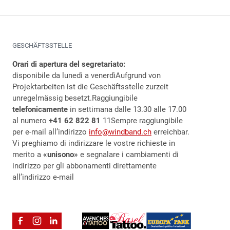
GESCHÄFTSSTELLE
Orari di apertura del segretariato:
disponibile da lunedì a venerdì
Aufgrund von
Projektarbeiten ist die Geschäftsstelle zurzeit
unregelmässig besetzt.
Raggiungibile
telefonicamente
in settimana dalle 13.30 alle 17.00
al numero
+41 62 822 81
11Sempre raggiungibile
per e-mail all’indirizzo
info@windband.ch
erreichbar.
Vi preghiamo di indirizzare le vostre richieste in
merito a
«unisono»
e segnalare i cambiamenti di
indirizzo per gli abbonamenti direttamente
all’indirizzo e-mail