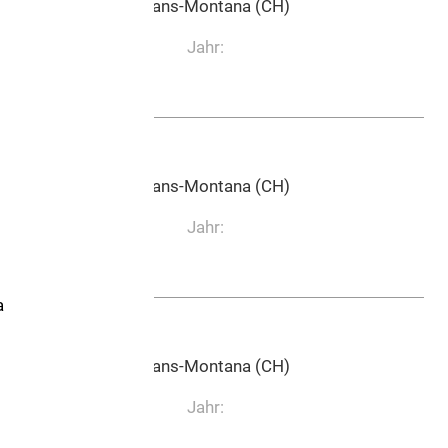
Edition Marc Reift, Crans-Montana (CH)
Jahr:
0:06:31
Edition Marc Reift, Crans-Montana (CH)
Jahr:
0:02:33
a
Edition Marc Reift, Crans-Montana (CH)
Jahr: