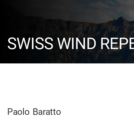
SWISS WIND REP
Paolo
Baratto