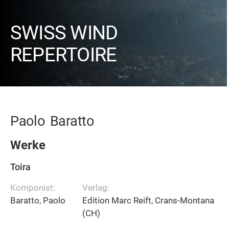
SWISS WIND
REPERTOIRE
Paolo
Baratto
Werke
Toira
Komponist:
Verlag:
Baratto, Paolo
Edition Marc Reift, Crans-Montana
(CH)