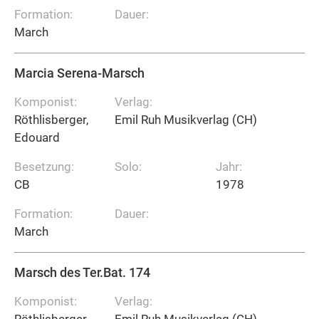
Formation:
Dauer:
March
Marcia Serena-Marsch
Komponist:
Verlag:
Röthlisberger,
Emil Ruh Musikverlag (CH)
Edouard
Besetzung:
Solo:
Jahr:
CB
1978
Formation:
Dauer:
March
Marsch des Ter.Bat. 174
Komponist:
Verlag:
Röthlisberger,
Emil Ruh Musikverlag (CH)