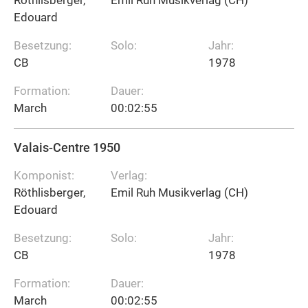
Edouard
Besetzung:
Solo:
Jahr:
CB
1978
Formation:
Dauer:
March
00:02:55
Valais-Centre 1950
Komponist:
Verlag:
Röthlisberger,
Emil Ruh Musikverlag (CH)
Edouard
Besetzung:
Solo:
Jahr:
CB
1978
Formation:
Dauer:
March
00:02:55