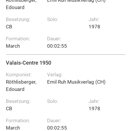
Edouard
Besetzung:
Solo:
Jahr:
CB
1978
Formation:
Dauer:
March
00:02:55
Valais-Centre 1950
Komponist:
Verlag:
Röthlisberger,
Emil Ruh Musikverlag (CH)
Edouard
Besetzung:
Solo:
Jahr:
CB
1978
Formation:
Dauer:
March
00:02:55