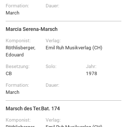
Formation:
Dauer:
March
Marcia Serena-Marsch
Komponist:
Verlag:
Röthlisberger,
Emil Ruh Musikverlag (CH)
Edouard
Besetzung:
Solo:
Jahr:
CB
1978
Formation:
Dauer:
March
Marsch des Ter.Bat. 174
Komponist:
Verlag:
Röthlisberger,
Emil Ruh Musikverlag (CH)