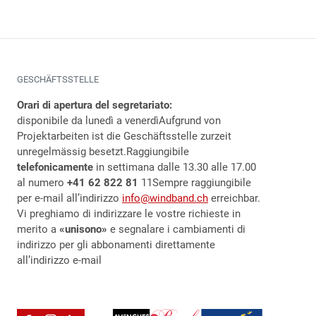
GESCHÄFTSSTELLE
Orari di apertura del segretariato:
disponibile da lunedì a venerdì
Aufgrund von
Projektarbeiten ist die Geschäftsstelle zurzeit
unregelmässig besetzt.
Raggiungibile
telefonicamente
in settimana dalle 13.30 alle 17.00
al numero
+41 62 822 81
11Sempre raggiungibile
per e-mail all’indirizzo
info@windband.ch
erreichbar.
Vi preghiamo di indirizzare le vostre richieste in
merito a
«unisono»
e segnalare i cambiamenti di
indirizzo per gli abbonamenti direttamente
all’indirizzo e-mail