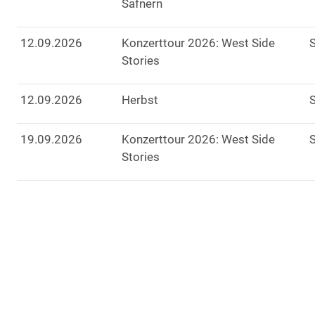
Safnern
12
.
09
.
2026
Konzerttour 2026: West Side
Stories
12
.
09
.
2026
Herbst
19
.
09
.
2026
Konzerttour 2026: West Side
Stories