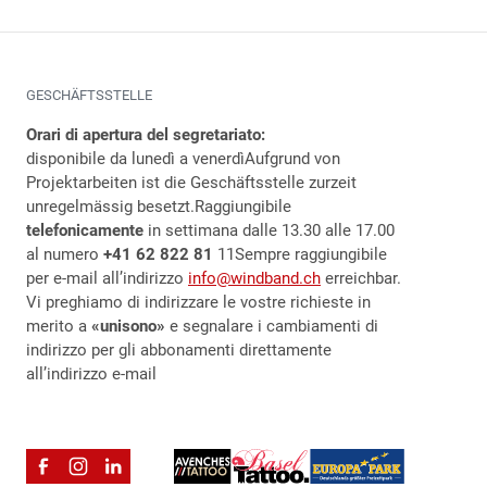
GESCHÄFTSSTELLE
Orari di apertura del segretariato:
disponibile da lunedì a venerdì
Aufgrund von
Projektarbeiten ist die Geschäftsstelle zurzeit
unregelmässig besetzt.
Raggiungibile
telefonicamente
in settimana dalle 13.30 alle 17.00
al numero
+41 62 822 81
11Sempre raggiungibile
per e-mail all’indirizzo
info@windband.ch
erreichbar.
Vi preghiamo di indirizzare le vostre richieste in
merito a
«unisono»
e segnalare i cambiamenti di
indirizzo per gli abbonamenti direttamente
all’indirizzo e-mail