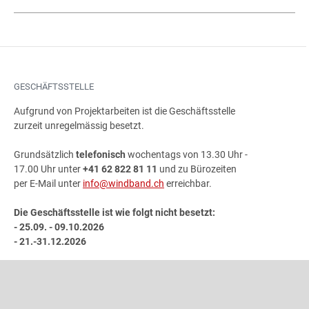
GESCHÄFTSSTELLE
Aufgrund von Projektarbeiten ist die Geschäftsstelle
zurzeit unregelmässig besetzt.
Grundsätzlich
telefonisch
wochentags von 13.30 Uhr -
17.00 Uhr unter
+41 62 822 81 11
und zu Bürozeiten
per E-Mail unter
info@windband.ch
erreichbar.
Die Geschäftsstelle ist wie folgt nicht besetzt:
- 25.09. - 09.10.2026
- 21.-31.12.2026
ADRESSE
Schweizer Blasmusikverband