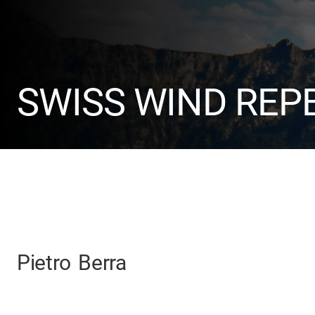
SWISS WIND REP
Pietro
Berra