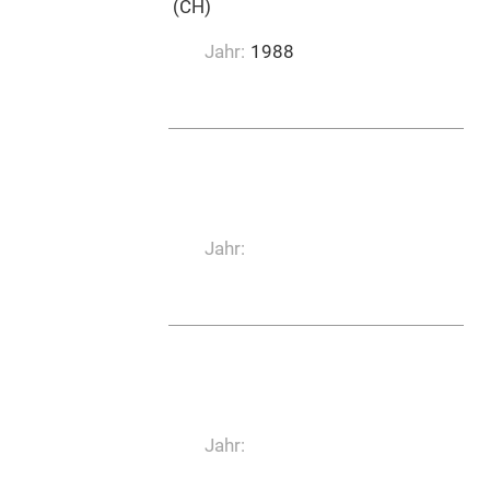
Emil Ruh Musikverlag (CH)
Jahr:
1988
Jahr:
Jahr: