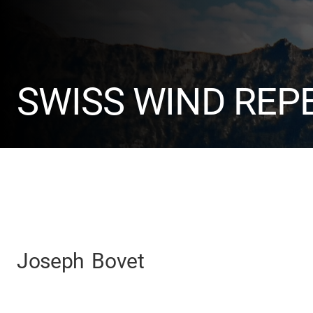
SWISS WIND REP
Joseph
Bovet