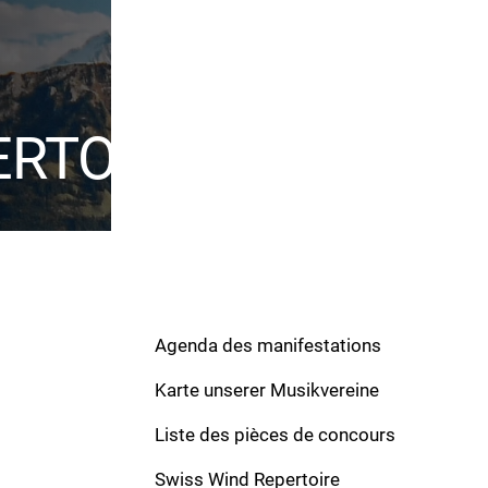
ERTOIRE
Agenda des manifestations
Karte unserer Musikvereine
Werke
Liste des pièces de concours
Nouthra dona di Maortsé
Swiss Wind Repertoire