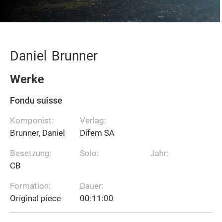
Daniel
Brunner
Werke
Fondu suisse
Komponist:
Verlag:
Brunner, Daniel
Difem SA
Besetzung:
Solo:
Jahr:
CB
Formation:
Dauer:
Original piece
00:11:00