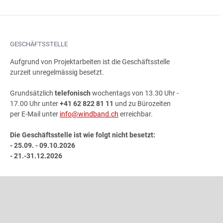
GESCHÄFTSSTELLE
Aufgrund von Projektarbeiten ist die Geschäftsstelle
zurzeit unregelmässig besetzt.
Grundsätzlich
telefonisch
wochentags von 13.30 Uhr -
17.00 Uhr unter
+41 62 822 81 11
und zu Bürozeiten
per E-Mail unter
info@windband.ch
erreichbar.
Die Geschäftsstelle ist wie folgt nicht besetzt:
- 25.09. - 09.10.2026
- 21.-31.12.2026
ADRESSE
Schweizer Blasmusikverband
Gönhardweg 32