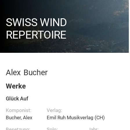
SWISS WIND
REPERTOIRE
Alex
Bucher
Werke
Glück Auf
Komponist:
Verlag:
Bucher, Alex
Emil Ruh Musikverlag (CH)
Besetzung:
Solo:
Jahr: