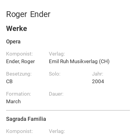
Roger
Ender
Werke
Opera
Komponist:
Verlag:
Ender, Roger
Emil Ruh Musikverlag (CH)
Besetzung:
Solo:
Jahr:
CB
2004
Formation:
Dauer:
March
Sagrada Familia
Komponist:
Verlag: