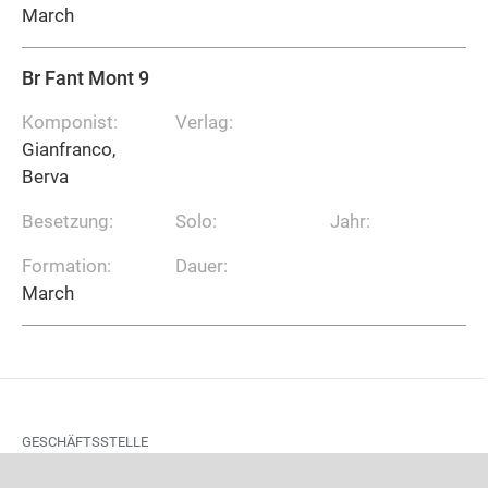
March
Br Fant Mont 9
Komponist:
Verlag:
Gianfranco,
Berva
Besetzung:
Solo:
Jahr:
Formation:
Dauer:
March
GESCHÄFTSSTELLE
Aufgrund von Projektarbeiten ist die Geschäftsstelle