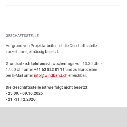
GESCHÄFTSSTELLE
Aufgrund von Projektarbeiten ist die Geschäftsstelle
zurzeit unregelmässig besetzt.
Grundsätzlich
telefonisch
wochentags von 13.30 Uhr -
17.00 Uhr unter
+41 62 822 81 11
und zu Bürozeiten
per E-Mail unter
info@windband.ch
erreichbar.
Die Geschäftsstelle ist wie folgt nicht besetzt:
- 25.09. - 09.10.2026
- 21.-31.12.2026
ADRESSE
Schweizer Blasmusikverband