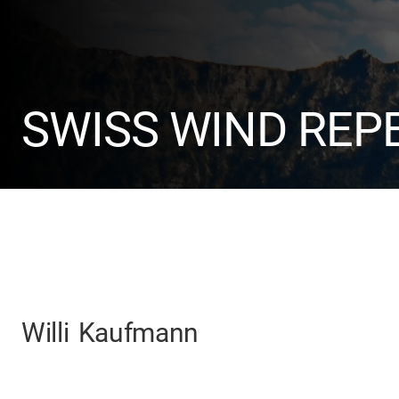
SWISS WIND REP
Willi
Kaufmann