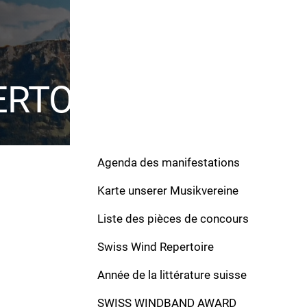
ERTOIRE
Agenda des manifestations
Karte unserer Musikvereine
Liste des pièces de concours
Swiss Wind Repertoire
Werke
Année de la littérature suisse
Festgesang
SWISS WINDBAND AWARD