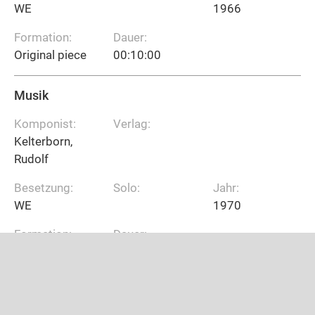
WE
1966
Formation:
Dauer:
Original piece
00:10:00
Musik
Komponist:
Verlag:
Kelterborn,
Rudolf
Besetzung:
Solo:
Jahr:
WE
1970
Formation:
Dauer:
Original piece
00:15:00