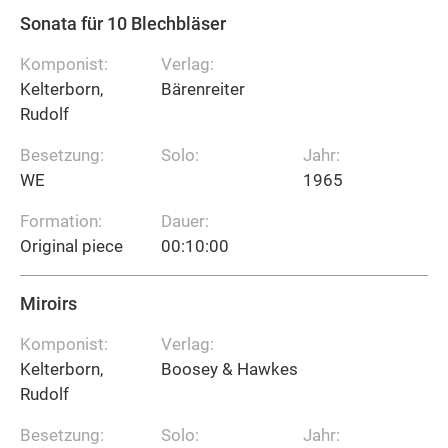
Sonata für 10 Blechbläser
Komponist:
Verlag:
Kelterborn,
Bärenreiter
Rudolf
Besetzung:
Solo:
Jahr:
WE
1965
Formation:
Dauer:
Original piece
00:10:00
Miroirs
Komponist:
Verlag:
Kelterborn,
Boosey & Hawkes
Rudolf
Besetzung:
Solo:
Jahr: