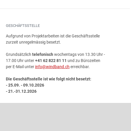
GESCHÄFTSSTELLE
Aufgrund von Projektarbeiten ist die Geschäftsstelle
zurzeit unregelmässig besetzt.
Grundsätzlich
telefonisch
wochentags von 13.30 Uhr -
17.00 Uhr unter
+41 62 822 81 11
und zu Bürozeiten
per E-Mail unter
info@windband.ch
erreichbar.
Die Geschäftsstelle ist wie folgt nicht besetzt:
- 25.09. - 09.10.2026
- 21.-31.12.2026
ADRESSE
Schweizer Blasmusikverband
Gönhardweg 32