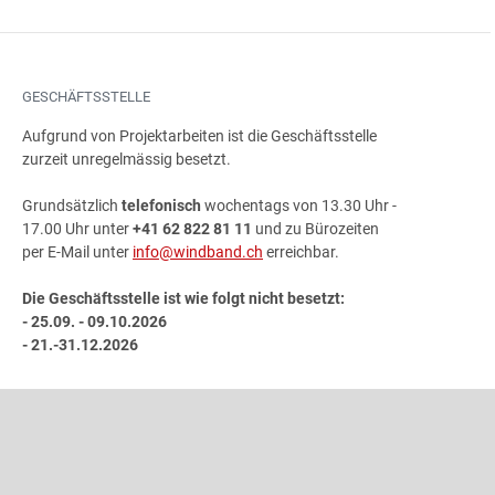
GESCHÄFTSSTELLE
Aufgrund von Projektarbeiten ist die Geschäftsstelle
zurzeit unregelmässig besetzt.
Grundsätzlich
telefonisch
wochentags von 13.30 Uhr -
17.00 Uhr unter
+41 62 822 81 11
und zu Bürozeiten
per E-Mail unter
info@windband.ch
erreichbar.
Die Geschäftsstelle ist wie folgt nicht besetzt:
- 25.09. - 09.10.2026
- 21.-31.12.2026
ADRESSE
Schweizer Blasmusikverband
Gönhardweg 32