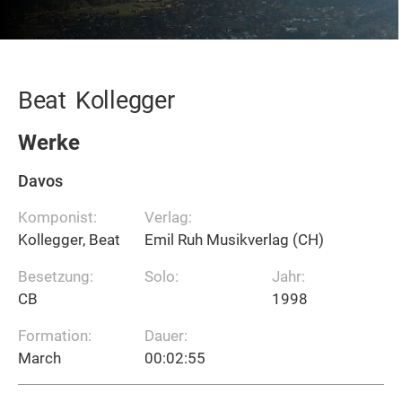
Beat
Kollegger
Werke
Davos
Komponist:
Verlag:
Kollegger, Beat
Emil Ruh Musikverlag (CH)
Besetzung:
Solo:
Jahr:
CB
1998
Formation:
Dauer:
March
00:02:55