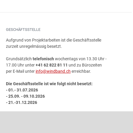
GESCHÄFTSSTELLE
Aufgrund von Projektarbeiten ist die Geschäftsstelle
zurzeit unregelmässig besetzt.
Grundsätzlich
telefonisch
wochentags von 13.30 Uhr -
17.00 Uhr unter
+41 62 822 81 11
und zu Bürozeiten
per E-Mail unter
info@windband.ch
erreichbar.
Die Geschäftsstelle ist wie folgt nicht besetzt:
- 01.- 31.07.2026
- 25.09. - 09.10.2026
- 21.-31.12.2026
ADRESSE
Schweizer Blasmusikverband