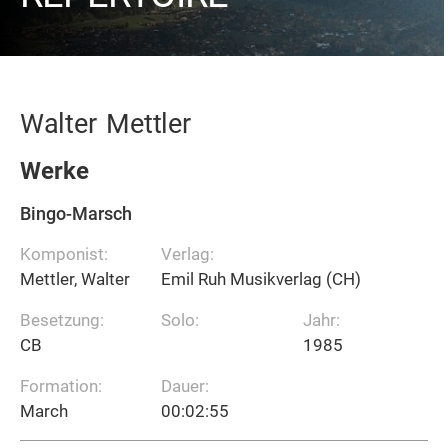
Walter
Mettler
Werke
Bingo-Marsch
Komponist:
Verlag:
Mettler, Walter
Emil Ruh Musikverlag (CH)
Besetzung:
Solo:
Jahr:
CB
1985
Formation:
Dauer:
March
00:02:55