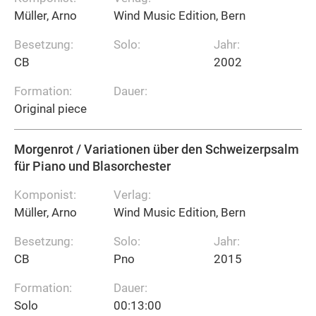
Müller, Arno
Wind Music Edition, Bern
Besetzung:
Solo:
Jahr:
CB
2002
Formation:
Dauer:
Original piece
Morgenrot / Variationen über den Schweizerpsalm
für Piano und Blasorchester
Komponist:
Verlag:
Müller, Arno
Wind Music Edition, Bern
Besetzung:
Solo:
Jahr:
CB
Pno
2015
Formation:
Dauer:
Solo
00:13:00