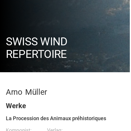
SWISS WIND
REPERTOIRE
Arno
Müller
Werke
La Procession des Animaux préhistoriques
Komponist:
Verlag: