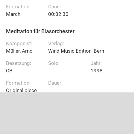
Formation:
Dauer:
March
00:02:30
Meditation für Blasorchester
Komponist:
Verlag:
Müller, Arno
Wind Music Edition, Bern
Besetzung:
Solo:
Jahr:
CB
1998
Formation:
Dauer:
Original piece
Concertino Romantico
Komponist:
Verlag:
Müller, Arno
Wind Music Edition, Bern