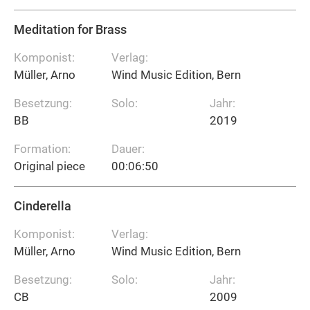
Meditation for Brass
Komponist:
Verlag:
Müller, Arno
Wind Music Edition, Bern
Besetzung:
Solo:
Jahr:
BB
2019
Formation:
Dauer:
Original piece
00:06:50
Cinderella
Komponist:
Verlag:
Müller, Arno
Wind Music Edition, Bern
Besetzung:
Solo:
Jahr:
CB
2009