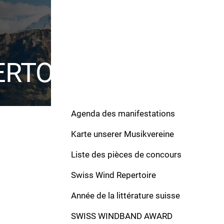
ERTOIRE
Agenda des manifestations
Karte unserer Musikvereine
Liste des pièces de concours
Swiss Wind Repertoire
Werke
Année de la littérature suisse
Baselbieter Marsch
SWISS WINDBAND AWARD