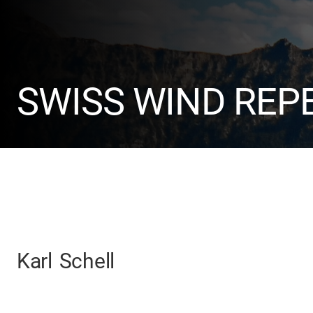
SWISS WIND REP
Karl
Schell