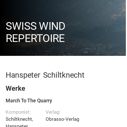
SWISS WIND
REPERTOIRE
Hanspeter
Schiltknecht
Werke
March To The Quarry
Komponist:
Verlag:
Schiltknecht,
Obrasso-Verlag
Hanspeter