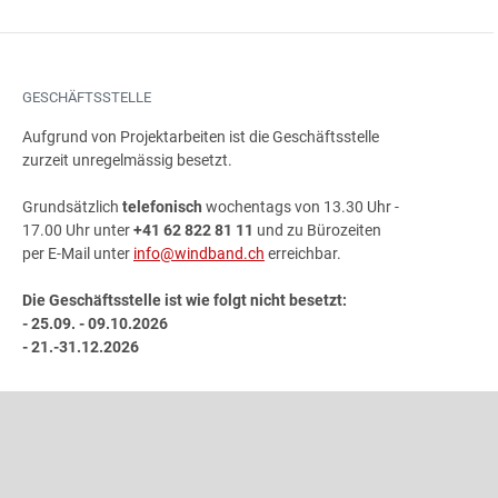
GESCHÄFTSSTELLE
Aufgrund von Projektarbeiten ist die Geschäftsstelle
zurzeit unregelmässig besetzt.
Grundsätzlich
telefonisch
wochentags von 13.30 Uhr -
17.00 Uhr unter
+41 62 822 81 11
und zu Bürozeiten
per E-Mail unter
info@windband.ch
erreichbar.
Die Geschäftsstelle ist wie folgt nicht besetzt:
- 25.09. - 09.10.2026
- 21.-31.12.2026
ADRESSE
Schweizer Blasmusikverband
Gönhardweg 32