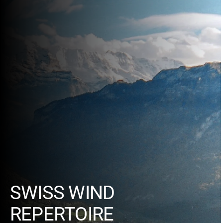
SWISS WIND
REPERTOIRE