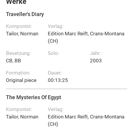
Werke
Traveller's Diary
Komponist:
Verlag:
Tailor, Norman
Edition Marc Reift, Crans-Montana
(CH)
Besetzung:
Solo:
Jahr:
CB, BB
2003
Formation:
Dauer:
Original piece
00:13:25
The Mysteries Of Egypt
Komponist:
Verlag:
Tailor, Norman
Edition Marc Reift, Crans-Montana
(CH)