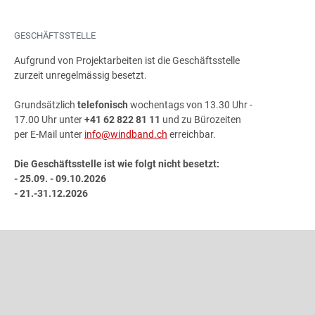
GESCHÄFTSSTELLE
Aufgrund von Projektarbeiten ist die Geschäftsstelle
zurzeit unregelmässig besetzt.
Grundsätzlich
telefonisch
wochentags von 13.30 Uhr -
17.00 Uhr unter
+41 62 822 81 11
und zu Bürozeiten
per E-Mail unter
info@windband.ch
erreichbar.
Die Geschäftsstelle ist wie folgt nicht besetzt:
- 25.09. - 09.10.2026
- 21.-31.12.2026
ADRESSE
Schweizer Blasmusikverband
Gönhardweg 32
5000 Aarau
+41 62 822 81 11