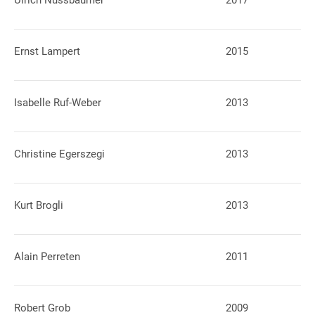
Ulrich Nussbaumer
2017
Ernst Lampert
2015
Isabelle Ruf-Weber
2013
Christine Egerszegi
2013
Kurt Brogli
2013
Alain Perreten
2011
Robert Grob
2009