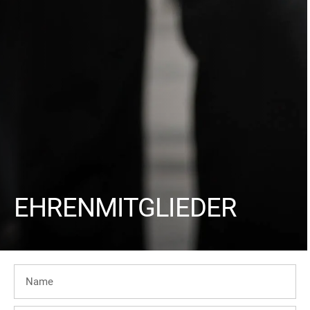
EHRENMITGLIEDER