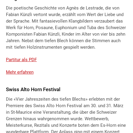
Die poetische Geschichte von Agnès de Lestrade, die von
Fabian Künzli vertont wurde, erzählt vom Wert der Liebe und
der Sprache. Mit fantasievollen Klangbildern verzaubert das
Werk für Horn, Posaune, Euphonium und Tuba des Schweizer
Komponisten Fabian Künzli, Kinder im Alter von vier bis zehn
Jahren. Nebst dem tiefen Blech können die Stimmen auch
mit tiefen Holzinstrumenten gespielt werden.
Partitur als PDF
Mehr erfahren
Swiss Alto Horn Festival
Die «Vier Jahreszeiten des tiefen Blechs» erlebten mit der
Premiere des Swiss Alto Horn Festival am 30. und 31. März
in St-Maurice eine Veranstaltung, die über die Schweizer
Grenzen hinaus wahrgenommen wurde. Wettbewerb,
Meisterkurse, Rezitals und Konzerte boten dem Es-Horn eine
wunderbare Plattform. Der Anlass ging mit einem Konzert