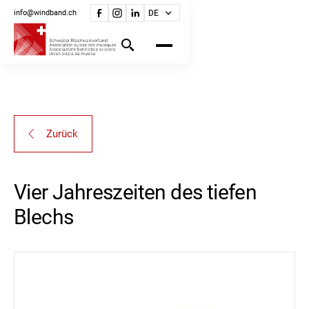
info@windband.ch
DE
Zurück
Vier Jahreszeiten des tiefen
Blechs