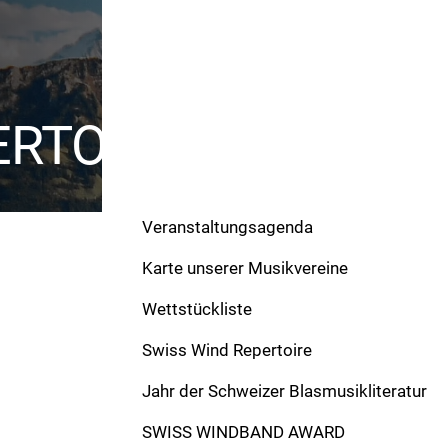
ERTOIRE
Veranstaltungsagenda
Karte unserer Musikvereine
Wettstückliste
Swiss Wind Repertoire
Werke
Jahr der Schweizer Blasmusikliteratur
Gruss ans Höfnerland
SWISS WINDBAND AWARD