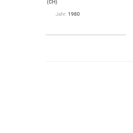
Emil Ruh Musikverlag (CH)
Jahr:
1980