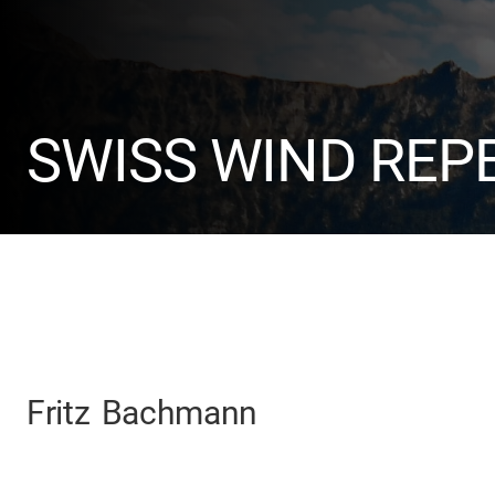
SWISS WIND REP
Fritz
Bachmann