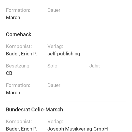
Formation:
Dauer:
March
Comeback
Komponist:
Verlag:
Bader, Erich P.
self-publishing
Besetzung:
Solo:
Jahr:
CB
Formation:
Dauer:
March
Bundesrat Celio-Marsch
Komponist:
Verlag:
Bader, Erich P.
Joseph Musikverlag GmbH