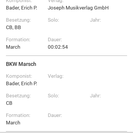
Komponist:
Verlag:
Bader, Erich P.
Joseph Musikverlag GmbH
Besetzung:
Solo:
Jahr:
CB, BB
Formation:
Dauer:
March
00:02:54
BKW Marsch
Komponist:
Verlag:
Bader, Erich P.
Besetzung:
Solo:
Jahr:
CB
Formation:
Dauer:
March