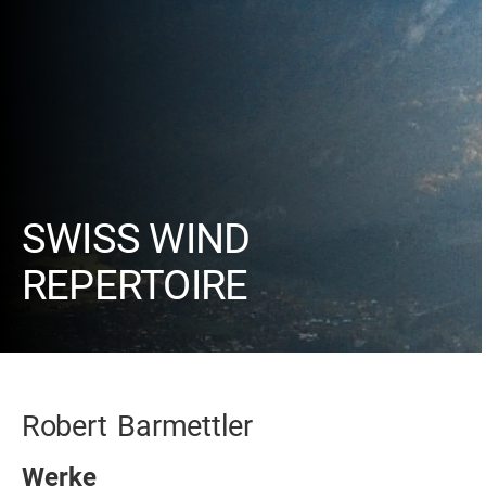
SWISS WIND
REPERTOIRE
Robert
Barmettler
Werke