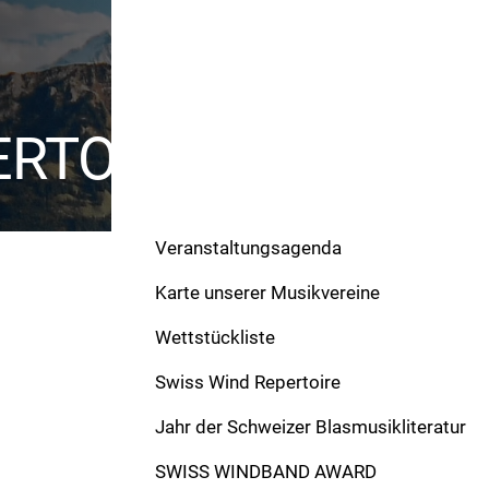
ERTOIRE
Veranstaltungsagenda
Karte unserer Musikvereine
Wettstückliste
Swiss Wind Repertoire
Werke
Jahr der Schweizer Blasmusikliteratur
Goldener Violinschlüssel
SWISS WINDBAND AWARD