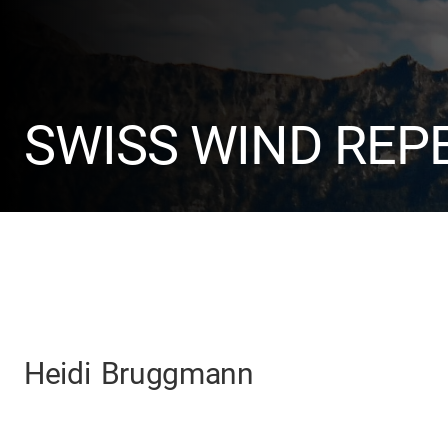
SWISS WIND REP
Heidi
Bruggmann