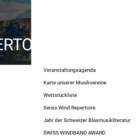
ERTOIRE
Veranstaltungsagenda
Karte unserer Musikvereine
Wettstückliste
Swiss Wind Repertoire
Werke
Jahr der Schweizer Blasmusikliteratur
Fest im Schritt!
SWISS WINDBAND AWARD