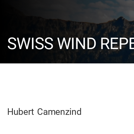
SWISS WIND REP
Hubert
Camenzind