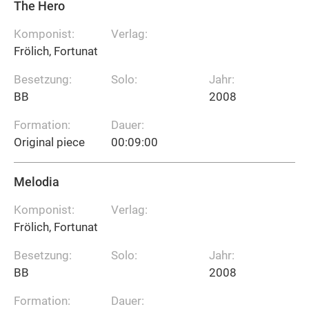
The Hero
Komponist:
Verlag:
Frölich, Fortunat
Besetzung:
Solo:
Jahr:
BB
2008
Formation:
Dauer:
Original piece
00:09:00
Melodia
Komponist:
Verlag:
Frölich, Fortunat
Besetzung:
Solo:
Jahr:
BB
2008
Formation:
Dauer: