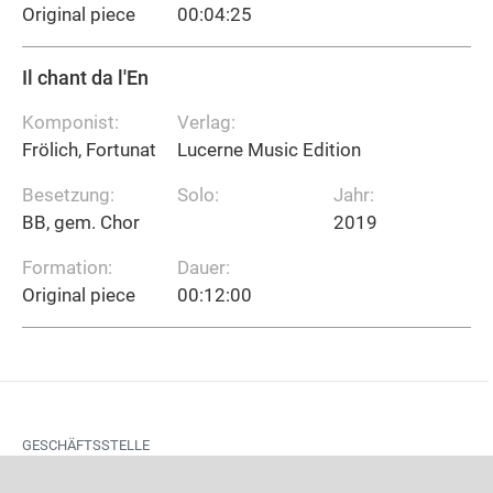
Original piece
00:04:25
Il chant da l'En
Komponist:
Verlag:
Frölich, Fortunat
Lucerne Music Edition
Besetzung:
Solo:
Jahr:
BB, gem. Chor
2019
Formation:
Dauer:
Original piece
00:12:00
GESCHÄFTSSTELLE
Aufgrund von Projektarbeiten ist die Geschäftsstelle