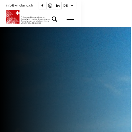
info@windband.ch
DE