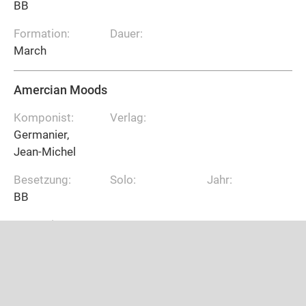
BB
Formation:
Dauer:
March
Amercian Moods
Komponist:
Verlag:
Germanier,
Jean-Michel
Besetzung:
Solo:
Jahr:
BB
Formation:
Dauer:
March