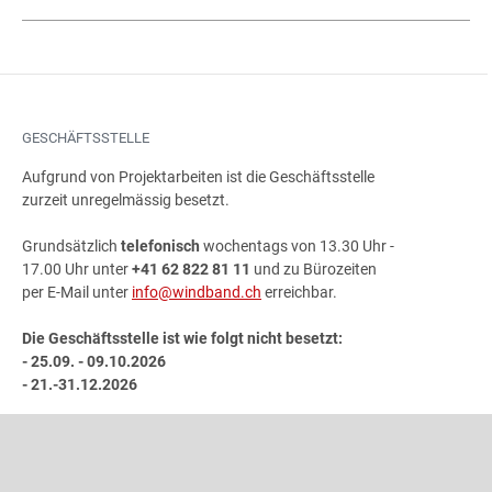
GESCHÄFTSSTELLE
Aufgrund von Projektarbeiten ist die Geschäftsstelle
zurzeit unregelmässig besetzt.
Grundsätzlich
telefonisch
wochentags von 13.30 Uhr -
17.00 Uhr unter
+41 62 822 81 11
und zu Bürozeiten
per E-Mail unter
info@windband.ch
erreichbar.
Die Geschäftsstelle ist wie folgt nicht besetzt:
- 25.09. - 09.10.2026
- 21.-31.12.2026
ADRESSE
Schweizer Blasmusikverband