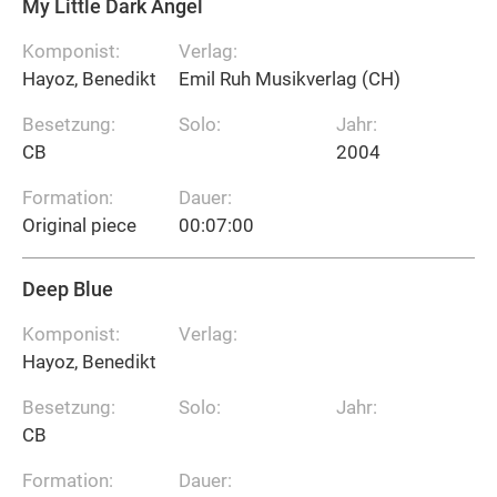
My Little Dark Angel
Komponist:
Verlag:
Hayoz, Benedikt
Emil Ruh Musikverlag (CH)
Besetzung:
Solo:
Jahr:
CB
2004
Formation:
Dauer:
Original piece
00:07:00
Deep Blue
Komponist:
Verlag:
Hayoz, Benedikt
Besetzung:
Solo:
Jahr:
CB
Formation:
Dauer: