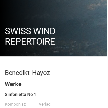
SWISS WIND
REPERTOIRE
Benedikt
Hayoz
Werke
Sinfonietta No 1
Komponist:
Verlag: