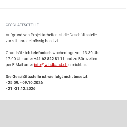
GESCHÄFTSSTELLE
Aufgrund von Projektarbeiten ist die Geschäftsstelle
zurzeit unregelmässig besetzt.
Grundsätzlich
telefonisch
wochentags von 13.30 Uhr -
17.00 Uhr unter
+41 62 822 81 11
und zu Bürozeiten
per E-Mail unter
info@windband.ch
erreichbar.
Die Geschäftsstelle ist wie folgt nicht besetzt:
- 25.09. - 09.10.2026
- 21.-31.12.2026
ADRESSE
Schweizer Blasmusikverband
Gönhardweg 32