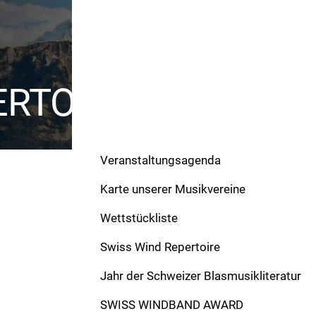
ERTOIRE
Veranstaltungsagenda
Karte unserer Musikvereine
Wettstückliste
Swiss Wind Repertoire
Werke
Jahr der Schweizer Blasmusikliteratur
Freundschaftsmarsch
SWISS WINDBAND AWARD