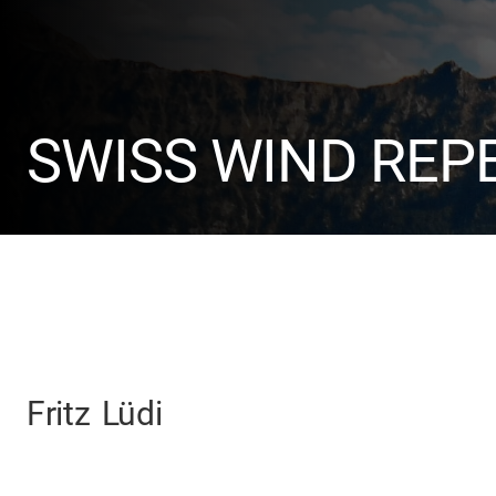
SWISS WIND REP
Fritz
Lüdi