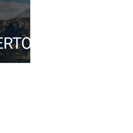
ERTOIRE
Werke
Transfigurations