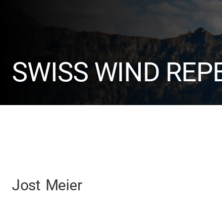
SWISS WIND REP
Jost
Meier