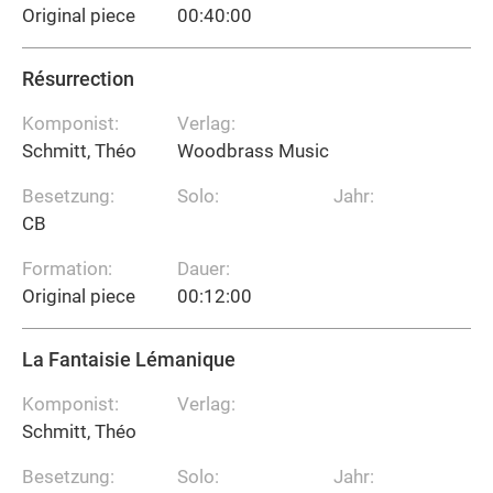
Original piece
00:40:00
Résurrection
Komponist:
Verlag:
Schmitt, Théo
Woodbrass Music
Besetzung:
Solo:
Jahr:
CB
Formation:
Dauer:
Original piece
00:12:00
La Fantaisie Lémanique
Komponist:
Verlag:
Schmitt, Théo
Besetzung:
Solo:
Jahr: